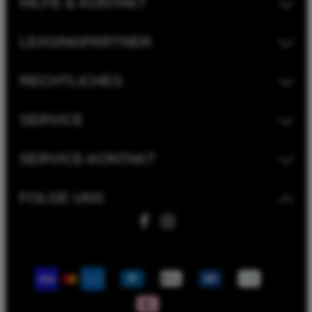
HILFE & KONTAKT
LEASINGPARTNER
RECHTLICHES
SERVICE
SERVICE-KONTAKT
FOLGE UNS