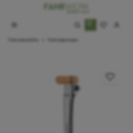
Fahrradzubehör
Fahrradpumpen