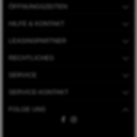
ÖFFNUNGSZEITEN
HILFE & KONTAKT
LEASINGPARTNER
RECHTLICHES
SERVICE
SERVICE-KONTAKT
FOLGE UNS