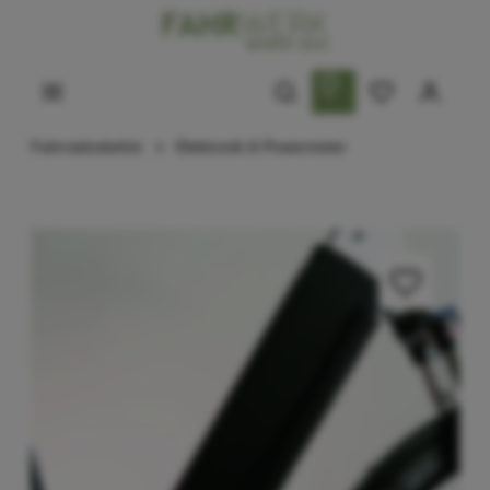
Fahrradzubehör
Elektronik & Powermeter