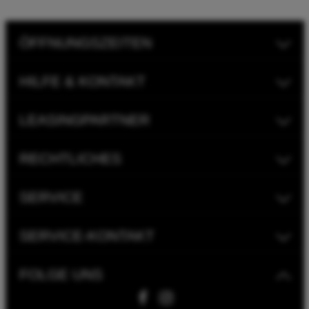
ÖFFNUNGSZEITEN
HILFE & KONTAKT
LEASINGPARTNER
RECHTLICHES
SERVICE
SERVICE-KONTAKT
FOLGE UNS