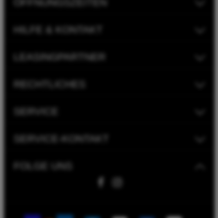
ÖFFNUNGSZEITEN
HILFE & KONTAKT
LEASINGPARTNER
RECHTLICHES
SERVICE
SERVICE-KONTAKT
FOLGE UNS