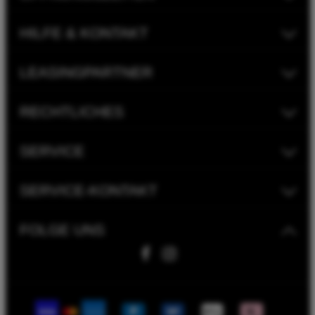
HILFE & KONTAKT
LEASINGPARTNER
RECHTLICHES
SERVICE
SERVICE-KONTAKT
FOLGE UNS