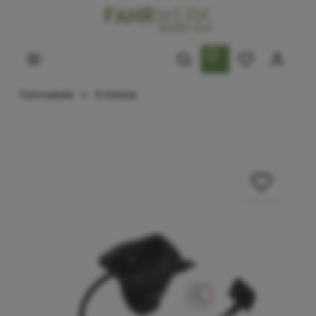
Fahrradteile
E-Antrieb