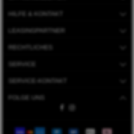
HILFE & KONTAKT
LEASINGPARTNER
RECHTLICHES
SERVICE
SERVICE-KONTAKT
FOLGE UNS