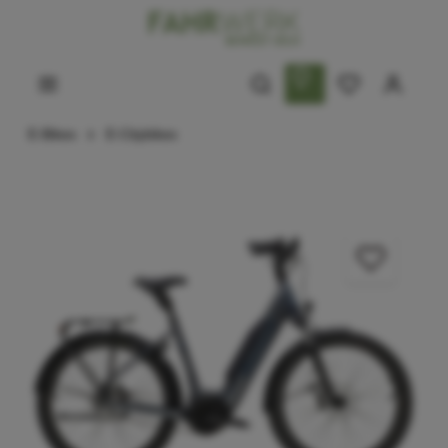
E-Bikes
E-Citybikes