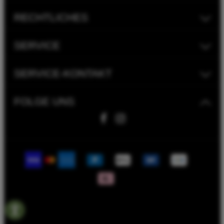
RECHTLICHES
SERVICE
SERVICE-KONTAKT
FOLGE UNS
Fahrwerk Timmer GmbH | 2023