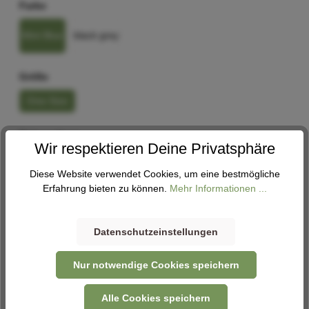
Farbe
Mint Blue
black grey
Größe
One-Size
Rahmenform
Wir respektieren Deine Privatsphäre
Lastenrad
Diese Website verwendet Cookies, um eine bestmögliche
Erfahrung bieten zu können.
Mehr Informationen ...
In den Warenkorb
Datenschutzeinstellungen
Abholung
Nur notwendige Cookies speichern
Verfügbar in 1 Filiale
Filiale auswählen
Alle Cookies speichern