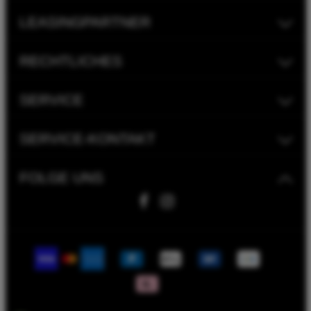
LEASINGPARTNER
RECHTLICHES
SERVICE
SERVICE-KONTAKT
FOLGE UNS