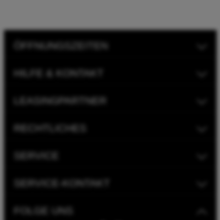
ÖFFNUNGSZEITEN
HILFE & KONTAKT
LEASINGPARTNER
RECHTLICHES
SERVICE
SERVICE-KONTAKT
FOLGE UNS