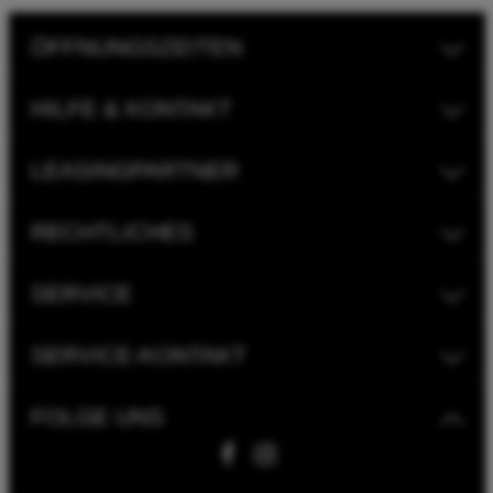
ÖFFNUNGSZEITEN
HILFE & KONTAKT
LEASINGPARTNER
RECHTLICHES
SERVICE
SERVICE-KONTAKT
FOLGE UNS