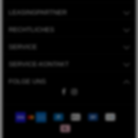
LEASINGPARTNER
RECHTLICHES
SERVICE
SERVICE-KONTAKT
FOLGE UNS