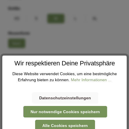
Größe
XS
S
M
L
XL
Hosenform
kurz
Größenberater
Wir respektieren Deine Privatsphäre
In den Warenkorb
Diese Website verwendet Cookies, um eine bestmögliche
Erfahrung bieten zu können.
Mehr Informationen ...
Datenschutzeinstellungen
Abholung
Verfügbar in 1 Filiale
Filiale auswählen
Nur notwendige Cookies speichern
Alle Cookies speichern