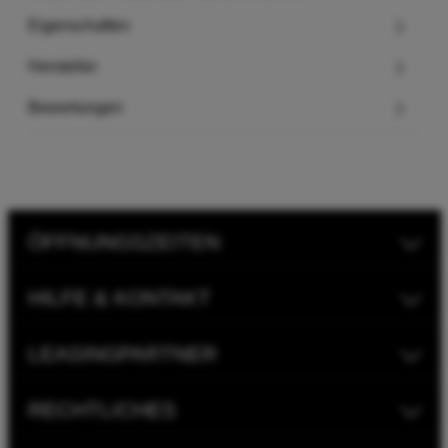
Eigenschaften
Hersteller
Bewertungen
ÖFFNUNGSZEITEN
HILFE & KONTAKT
LEASINGPARTNER
RECHTLICHES