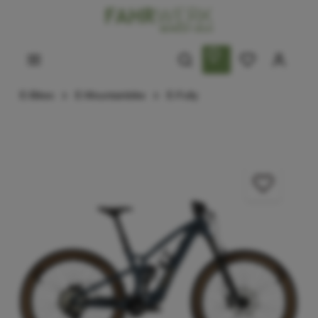
E-Bikes
E-Mountainbike
E-Fully