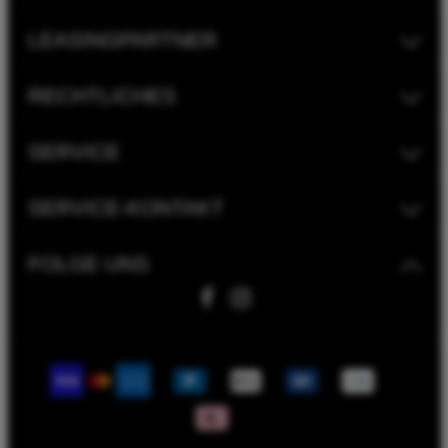
LEASINGPARTNER
RECHTLICHES
SERVICE
SERVICE-KONTAKT
FOLGE UNS