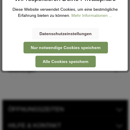
Diese Website verwendet Cookies, um eine bestmögliche
Erfahrung bieten zu können.
Mehr Informationen ...
Abholung
Verfügbar in 1 Filiale
Filiale auswählen
Datenschutzeinstellungen
Nur notwendige Cookies speichern
Beschreibung
Alle Cookies speichern
Bewertungen
ÖFFNUNGSZEITEN
HILFE & KONTAKT