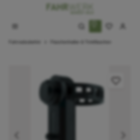
Fahrradzubehör
Flaschenhalter & Trinkflaschen