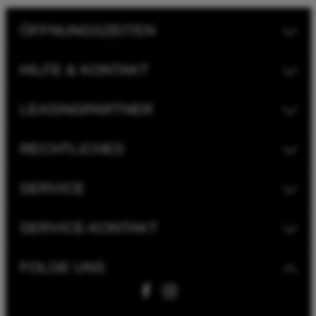
ÖFFNUNGSZEITEN
HILFE & KONTAKT
LEASINGPARTNER
RECHTLICHES
SERVICE
SERVICE-KONTAKT
FOLGE UNS