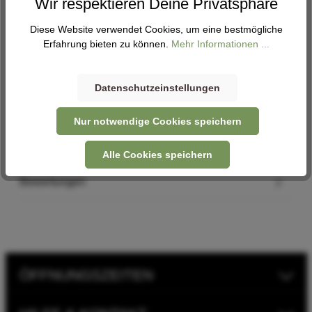
Wir respektieren Deine Privatsphäre
Diese Website verwendet Cookies, um eine bestmögliche
Erfahrung bieten zu können.
Mehr Informationen ...
Abholung
Verfügbar in 2 Filialen
Filiale auswählen
Datenschutzeinstellungen
Nur notwendige Cookies speichern
Beschreibung
Alle Cookies speichern
Bewertungen
ÖFFNUNGSZEITEN