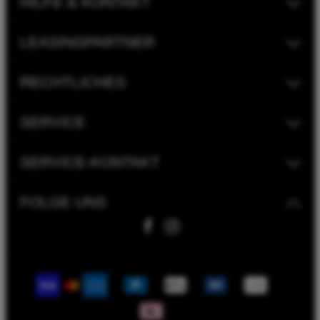
HILFE & KONTAKT
LEASINGPARTNER
RECHTLICHES
SERVICE
SERVICE-KONTAKT
FOLGE UNS