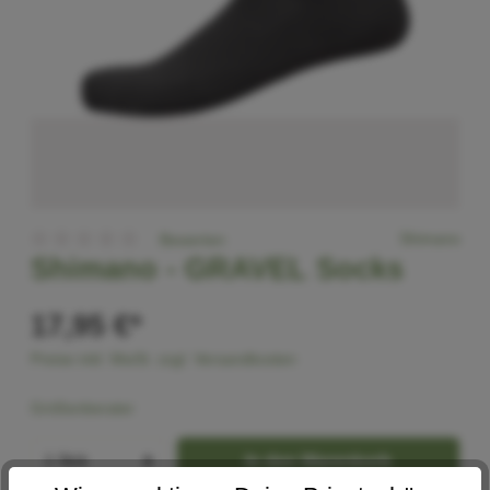
Shimano
Bewerten
Shimano -
GRAVEL Socks
17,95 €*
Preise inkl. MwSt. zzgl. Versandkosten
Größenberater
In den Warenkorb