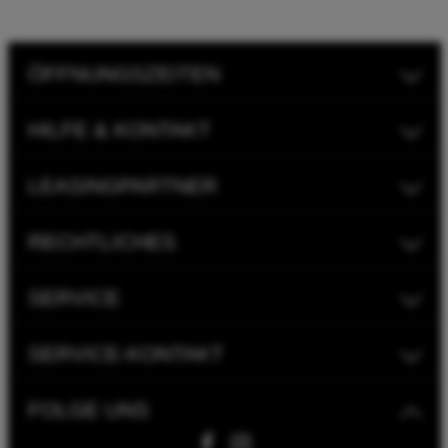
ÖFFNUNGSZEITEN
HILFE & KONTAKT
LEASINGPARTNER
RECHTLICHES
SERVICE
SERVICE-KONTAKT
FOLGE UNS