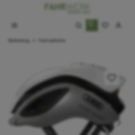
Bekleidung
Fahrradhelme