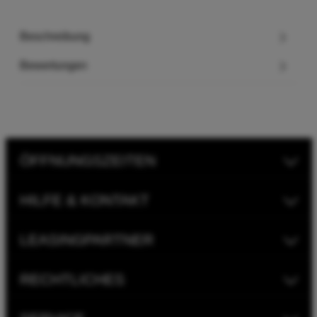
Beschreibung
Bewertungen
ÖFFNUNGSZEITEN
HILFE & KONTAKT
LEASINGPARTNER
RECHTLICHES