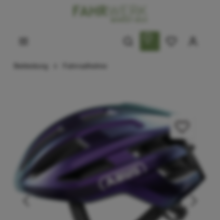
Bekleidung
Fahrradhelme