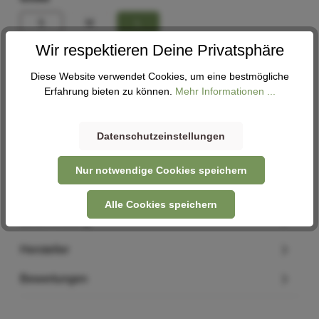
S
M
L
Wir respektieren Deine Privatsphäre
In den Warenkorb
Diese Website verwendet Cookies, um eine bestmögliche
Erfahrung bieten zu können.
Mehr Informationen ...
Abholung
Verfügbar in 1 Filiale
Filiale auswählen
Datenschutzeinstellungen
Nur notwendige Cookies speichern
Alle Cookies speichern
Beschreibung
Hersteller
Bewertungen