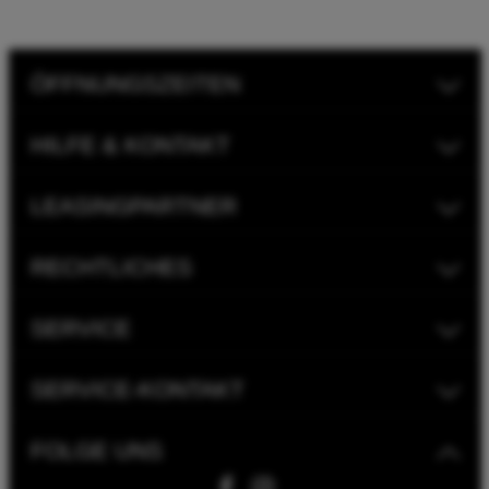
ÖFFNUNGSZEITEN
HILFE & KONTAKT
LEASINGPARTNER
RECHTLICHES
SERVICE
SERVICE-KONTAKT
FOLGE UNS