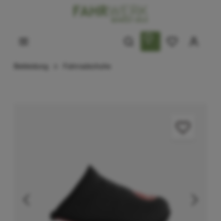
Bekleidung
Fahrradschuhe