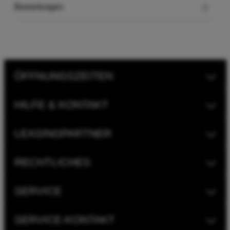
Bewertungen
ÖFFNUNGSZEITEN
HILFE & KONTAKT
LEASINGPARTNER
RECHTLICHES
SERVICE
SERVICE-KONTAKT