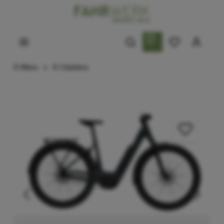
E-Bikes
E-Citybikes