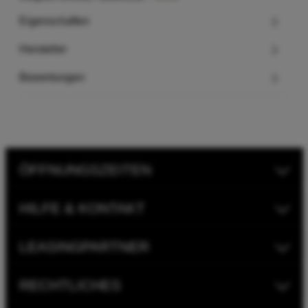
Eigenschaften
Hersteller
Bewertungen
ÖFFNUNGSZEITEN
HILFE & KONTAKT
LEASINGPARTNER
RECHTLICHES