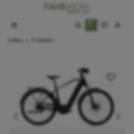
E-Bikes
E-Citybikes