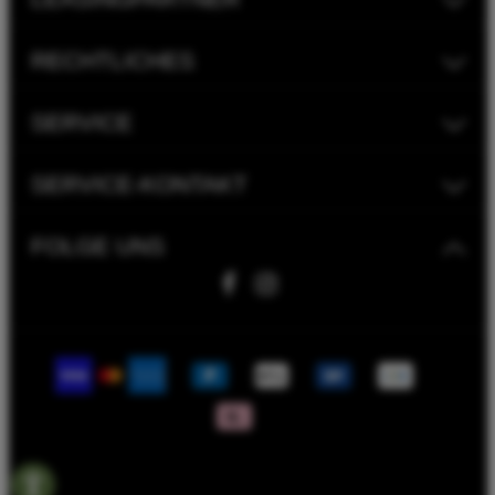
RECHTLICHES
SERVICE
SERVICE-KONTAKT
FOLGE UNS
Fahrwerk Timmer GmbH | 2023