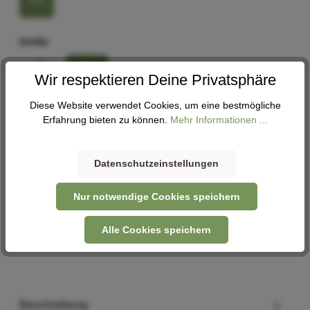
Rot
Größe
M
XL
Wir respektieren Deine Privatsphäre
Größenberater
Diese Website verwendet Cookies, um eine bestmögliche
Erfahrung bieten zu können.
Mehr Informationen ...
In den Warenkorb
Datenschutzeinstellungen
Nur notwendige Cookies speichern
Abholung
Verfügbar in 1 Filiale
Filiale auswählen
Alle Cookies speichern
Beschreibung