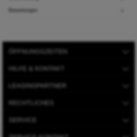
Bewertungen
ÖFFNUNGSZEITEN
HILFE & KONTAKT
LEASINGPARTNER
RECHTLICHES
SERVICE
SERVICE-KONTAKT