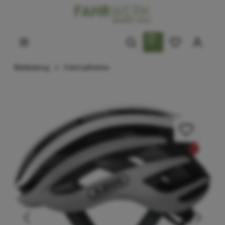
Bekleidung
Fahrradhelme