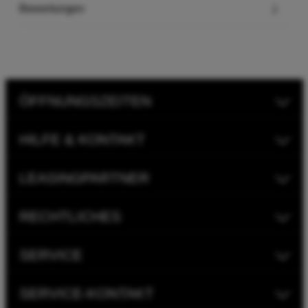
Bewertungen
ÖFFNUNGSZEITEN
HILFE & KONTAKT
LEASINGPARTNER
RECHTLICHES
SERVICE
SERVICE-KONTAKT