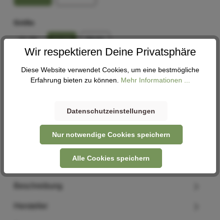
Größe
51-55
52-58
59-61
Wir respektieren Deine Privatsphäre
Diese Website verwendet Cookies, um eine bestmögliche
In den Warenkorb
Erfahrung bieten zu können.
Mehr Informationen ...
Abholung
Datenschutzeinstellungen
Derzeit in keiner Filiale verfügbar. Nehme gerne Kontakt
mit uns auf -
Kontaktformular
Nur notwendige Cookies speichern
Alle Cookies speichern
Beschreibung
Hersteller