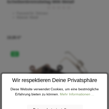
Scheibenbremsbelag M06 Metall
Passend für: Shimano
Material: Metall
19,95 €*
Wir respektieren Deine Privatsphäre
Diese Website verwendet Cookies, um eine bestmögliche
Erfahrung bieten zu können.
Mehr Informationen ...
Scheibenbremsbelag SRAM Trail/ Guide/G2