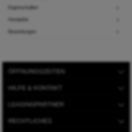
Eigenschaften
Hersteller
Bewertungen
ÖFFNUNGSZEITEN
HILFE & KONTAKT
LEASINGPARTNER
RECHTLICHES