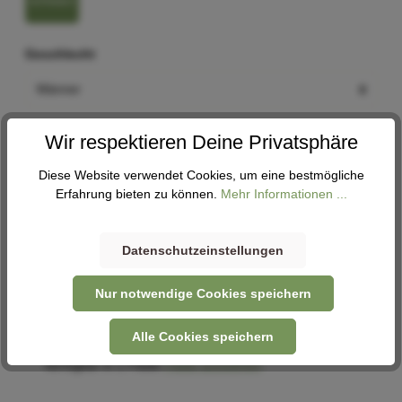
schwarz
Geschlecht
Größe
Wir respektieren Deine Privatsphäre
S
M
L
XL
XXL
Diese Website verwendet Cookies, um eine bestmögliche
Erfahrung bieten zu können.
Mehr Informationen ...
Größenberater
Datenschutzeinstellungen
In den Warenkorb
Nur notwendige Cookies speichern
Alle Cookies speichern
Abholung
Verfügbar in 1 Filiale
Filiale auswählen