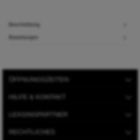
Beschreibung
Bewertungen
ÖFFNUNGSZEITEN
HILFE & KONTAKT
LEASINGPARTNER
RECHTLICHES