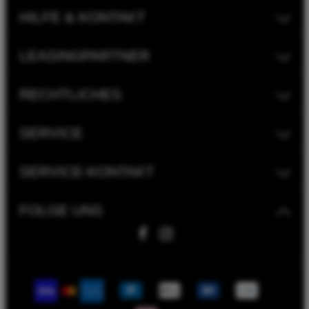
HILFE & KONTAKT
LEASINGPARTNER
RECHTLICHES
SERVICE
SERVICE-KONTAKT
FOLGE UNS