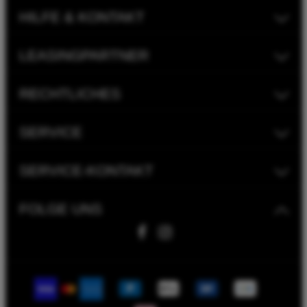
HILFE & KONTAKT
LEASINGPARTNER
RECHTLICHES
SERVICE
SERVICE-KONTAKT
FOLGE UNS