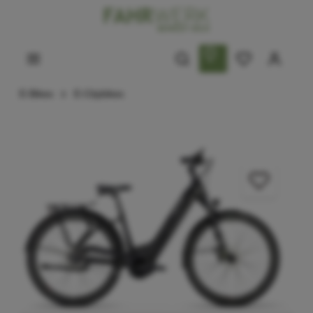
E-Bikes
E-Citybikes