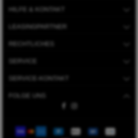
HILFE & KONTAKT
LEASINGPARTNER
RECHTLICHES
SERVICE
SERVICE-KONTAKT
FOLGE UNS