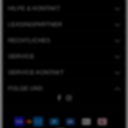
HILFE & KONTAKT
LEASINGPARTNER
RECHTLICHES
SERVICE
SERVICE-KONTAKT
FOLGE UNS