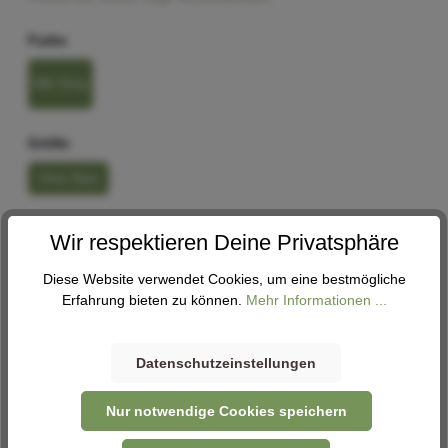
Farbe
Silk Grey
Größe
One-Size
Rahmenform
Wir respektieren Deine Privatsphäre
Longjohn
Diese Website verwendet Cookies, um eine bestmögliche
Erfahrung bieten zu können.
Mehr Informationen ...
In den Warenkorb
Datenschutzeinstellungen
Abholung
Nur notwendige Cookies speichern
Verfügbar in 2 Filialen
Filiale auswählen