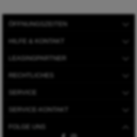
ÖFFNUNGSZEITEN
HILFE & KONTAKT
LEASINGPARTNER
RECHTLICHES
SERVICE
SERVICE-KONTAKT
FOLGE UNS