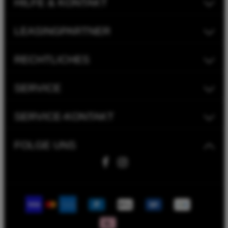
HILFE & KONTAKT
LEASINGPARTNER
RECHTLICHES
SERVICE
SERVICE-KONTAKT
FOLGE UNS