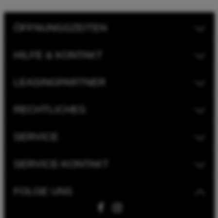
ÖFFNUNGSZEITEN
HILFE & KONTAKT
LEASINGPARTNER
RECHTLICHES
SERVICE
SERVICE-KONTAKT
FOLGE UNS