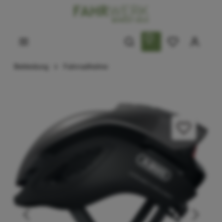
Bekleidung
Fahrradhelme