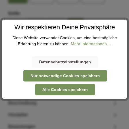
Größe
51-55
52-58
59-61
59-62
Wir respektieren Deine Privatsphäre
Diese Website verwendet Cookies, um eine bestmögliche
In den Warenkorb
Erfahrung bieten zu können.
Mehr Informationen ...
Datenschutzeinstellungen
Abholung
Verfügbar in 1 Filiale
Filiale auswählen
Nur notwendige Cookies speichern
Alle Cookies speichern
Beschreibung
Hersteller
Bewertungen