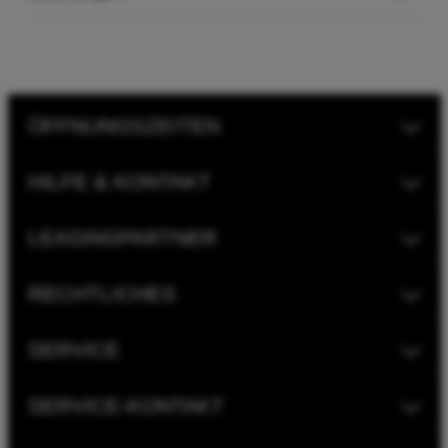
ÖFFNUNGSZEITEN
HILFE & KONTAKT
LEASINGPARTNER
RECHTLICHES
SERVICE
SERVICE-KONTAKT