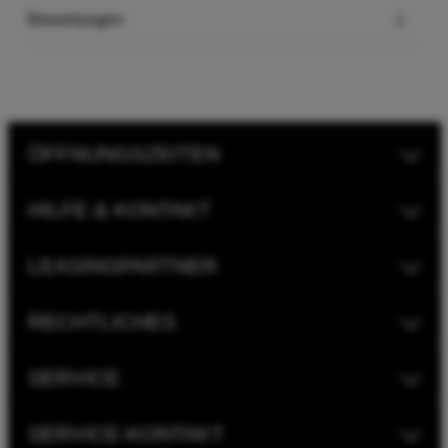
Bewertungen
ÖFFNUNGSZEITEN
HILFE & KONTAKT
LEASINGPARTNER
RECHTLICHES
SERVICE
SERVICE-KONTAKT