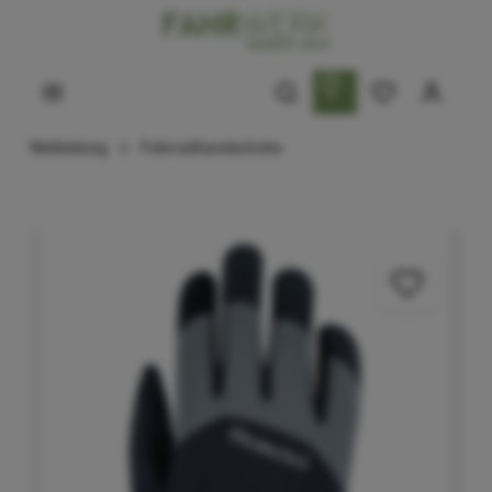
Bekleidung
Fahrradhandschuhe