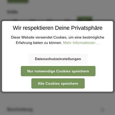
Größe
10
7,5
8,5
9,0
9,5
Wir respektieren Deine Privatsphäre
Größenberater
Diese Website verwendet Cookies, um eine bestmögliche
Erfahrung bieten zu können.
Mehr Informationen ...
In den Warenkorb
Datenschutzeinstellungen
Nur notwendige Cookies speichern
Abholung
Verfügbar in 2 Filialen
Filiale auswählen
Alle Cookies speichern
Beschreibung