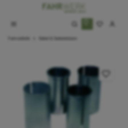
Fahrradteile
Sättel & Sattelstützen