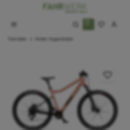
Fahrräder
Kinder-/Jugendräder