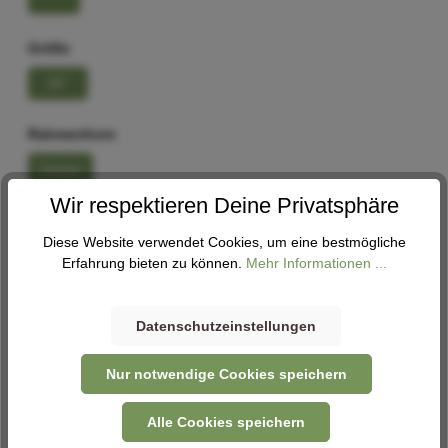
Größe
26"
Rahmenform
Unisex
Wir respektieren Deine Privatsphäre
In den Warenkorb
Diese Website verwendet Cookies, um eine bestmögliche
Erfahrung bieten zu können.
Mehr Informationen ...
Abholung
Derzeit in keiner Filiale verfügbar. Nehme gerne Kontakt
Datenschutzeinstellungen
mit uns auf -
Kontaktformular
Nur notwendige Cookies speichern
Alle Cookies speichern