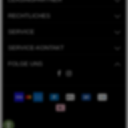
RECHTLICHES
SERVICE
SERVICE-KONTAKT
FOLGE UNS
Fahrwerk Timmer GmbH | 2023