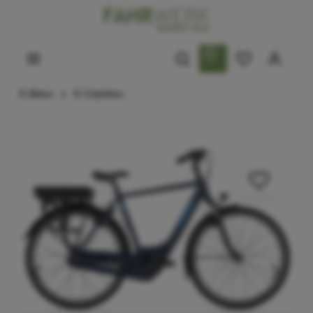
E-Bikes
E-Citybikes