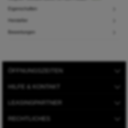
Eigenschaften
Hersteller
Bewertungen
ÖFFNUNGSZEITEN
HILFE & KONTAKT
LEASINGPARTNER
RECHTLICHES