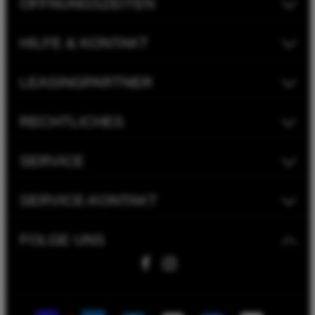
ÖFFNUNGSZEITEN
HILFE & KONTAKT
LEASINGPARTNER
RECHTLICHES
SERVICE
SERVICE-KONTAKT
FOLGE UNS