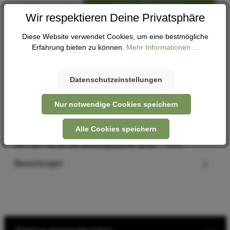
In den Warenkorb
Wir respektieren Deine Privatsphäre
Diese Website verwendet Cookies, um eine bestmögliche
Abholung
Erfahrung bieten zu können.
Mehr Informationen ...
Verfügbar in 1 Filiale
Filiale auswählen
Datenschutzeinstellungen
Nur notwendige Cookies speichern
Beschreibung
Alle Cookies speichern
Befestigung: Haken Material: Polyester Volumen: 21 l Maße:
34 x 18 x 44 cm Die Umhängetasche Tendo…
Mehr
Bewertungen