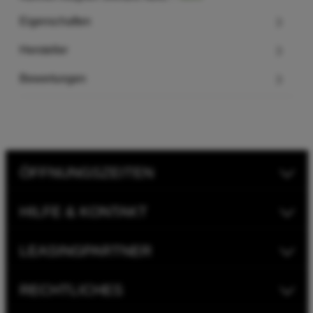
Eigenschaften
Hersteller
Bewertungen
ÖFFNUNGSZEITEN
HILFE & KONTAKT
LEASINGPARTNER
RECHTLICHES