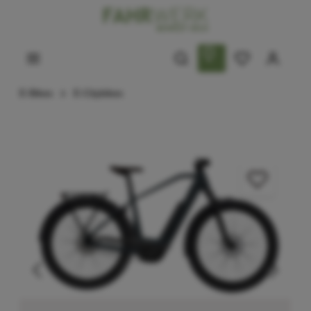
E-Bikes
E-Citybikes