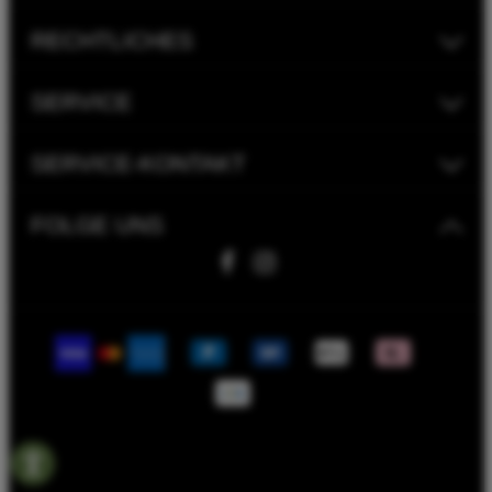
RECHTLICHES
SERVICE
SERVICE-KONTAKT
FOLGE UNS
Fahrwerk Timmer GmbH | 2023