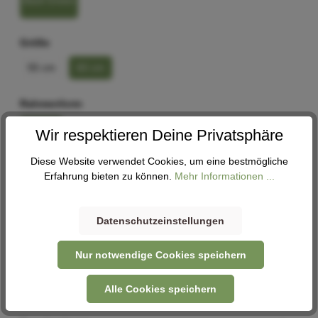
Basil Green
Größe
55 cm
60 cm
Rahmenform
Wave
Wir respektieren Deine Privatsphäre
Diese Website verwendet Cookies, um eine bestmögliche
In den Warenkorb
Erfahrung bieten zu können.
Mehr Informationen ...
Datenschutzeinstellungen
Abholung
Verfügbar in 2 Filialen
Filiale auswählen
Nur notwendige Cookies speichern
Alle Cookies speichern