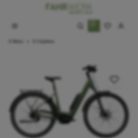
E-Bikes
E-Citybikes