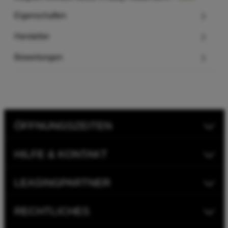
Eigenschaften
Hersteller
Bewertungen
ÖFFNUNGSZEITEN
HILFE & KONTAKT
LEASINGPARTNER
RECHTLICHES