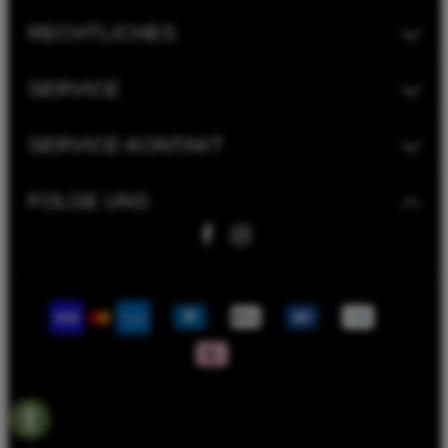
RECHTLICHES
SERVICE
SERVICE-KONTAKT
FOLGE UNS
Fahrwerk Timmer GmbH | 2023