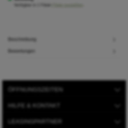
Verfügbar in 1 Filiale
Filiale auswählen
Beschreibung
Bewertungen
ÖFFNUNGSZEITEN
HILFE & KONTAKT
LEASINGPARTNER