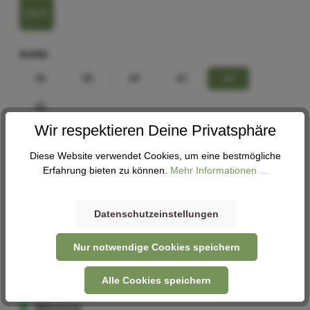
black
Größe
36
38
40
42
44
46
Wir respektieren Deine Privatsphäre
Hosenform
Diese Website verwendet Cookies, um eine bestmögliche
kurz
Erfahrung bieten zu können.
Mehr Informationen ...
Größenberater
Datenschutzeinstellungen
In den Warenkorb
Nur notwendige Cookies speichern
Alle Cookies speichern
Abholung