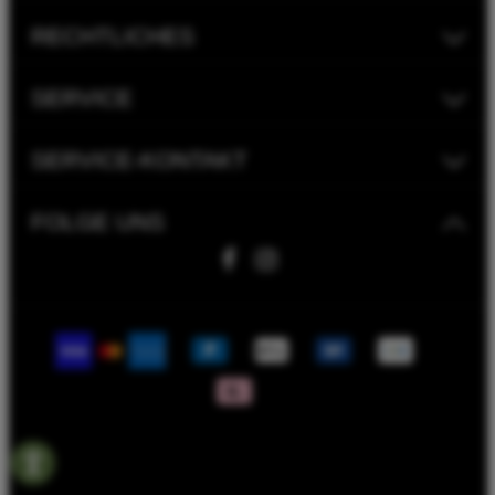
RECHTLICHES
SERVICE
SERVICE-KONTAKT
FOLGE UNS
Fahrwerk Timmer GmbH | 2023