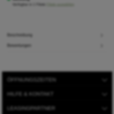
Verfügbar in 1 Filiale
Filiale auswählen
Beschreibung
Bewertungen
ÖFFNUNGSZEITEN
HILFE & KONTAKT
LEASINGPARTNER