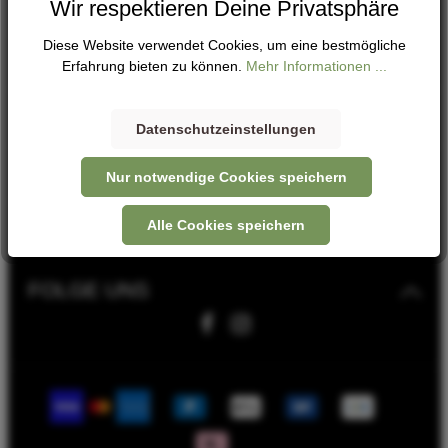
Wir respektieren Deine Privatsphäre
HILFE & KONTAKT
Diese Website verwendet Cookies, um eine bestmögliche
LEASINGPARTNER
Erfahrung bieten zu können.
Mehr Informationen ...
RECHTLICHES
Datenschutzeinstellungen
SERVICE
Nur notwendige Cookies speichern
Alle Cookies speichern
SERVICE-KONTAKT
FOLGE UNS