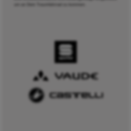
um an Dein Traumfahrrad zu kommen.