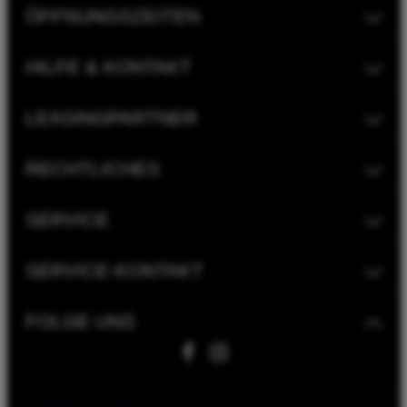
ÖFFNUNGSZEITEN
HILFE & KONTAKT
LEASINGPARTNER
RECHTLICHES
SERVICE
SERVICE-KONTAKT
FOLGE UNS